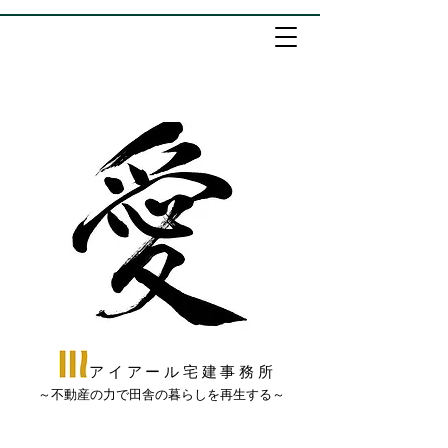
アイアール宅建事務所
​～不動産の力で田舎の暮らしを再生する～