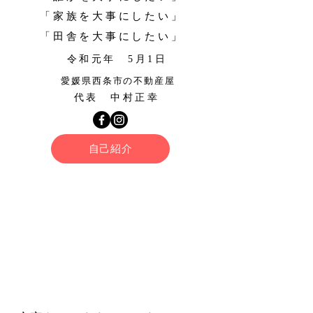
「家族を大事にしたい」
「田舎を大事にしたい」
​
令和元年 5月1日
​愛媛県西条市の不動産屋
​ 代表 中村正幸
自己紹介