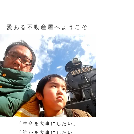
愛ある不動産屋へようこそ
​「生命
を大事にしたい」
「誰かを大事にしたい」