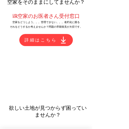
​空家をそのままにしてませんか？
iR​空家のお医者さん受付窓口
空家をどうしよう。。。管理できない。。。老朽化に困る
​それをどうするか考えませんか？問題の早期発見が大切です。
詳細はこちら
​欲しい土地が見つからず困ってい
ませんか？
​事業用地 建築用地