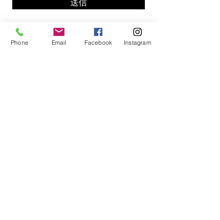
送信
Phone
Email
Facebook
Instagram
アイアール
宅建事務所
問い合わせ